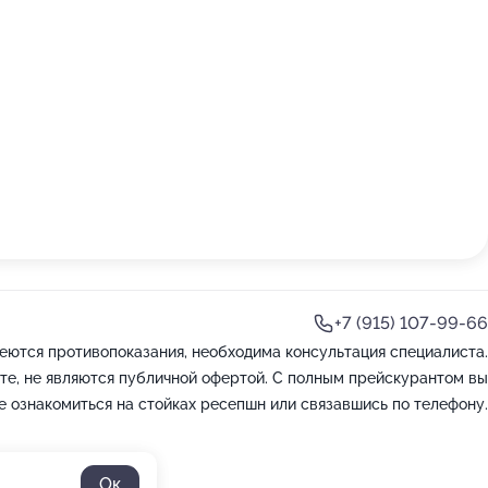
+7 (915) 107-99-66
еются противопоказания, необходима консультация специалиста.
те, не являются публичной офертой. С полным прейскурантом вы
 ознакомиться на стойках ресепшн или связавшись по телефону.
Ок