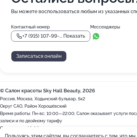
Вы можете воспользоваться любым из указанных сп
Контактный номер
Мессенджеры
+7 (915) 107-99-...
Показать
Записаться онлайн
© Салон красоты Sky Hall Beauty, 2026
Россия, Москва, Ходынский бульвар, 5к2
Округ САО, Район Хорошёвский
Время работы: Пн-вс: 10:00—22:00; Салон оказывает услуги пос
записи и по двойному тарифу
Откроемся в 10:00
Пользуясь этим сайтом, вы соглашаетесь с тем, что м