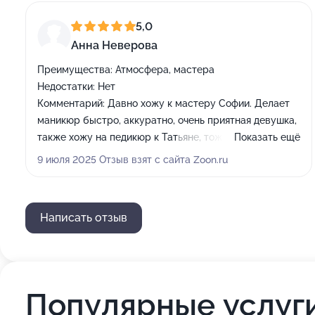
5,0
Анна Неверова
Преимущества:
Атмосфера, мастера
Недостатки:
Нет
Комментарий:
Давно хожу к мастеру Софии. Делает
маникюр быстро, аккуратно, очень приятная девушка,
также хожу на педикюр к Татьяне, тоже
Показать ещё
замечательный мастер, рекомендую!
9 июля 2025 Отзыв взят с сайта Zoon.ru
Написать отзыв
Популярные услуг