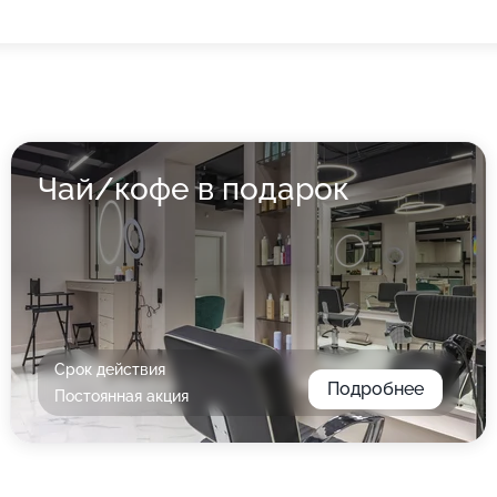
Чай/кофе в подарок
Срок действия
Подробнее
Постоянная акция