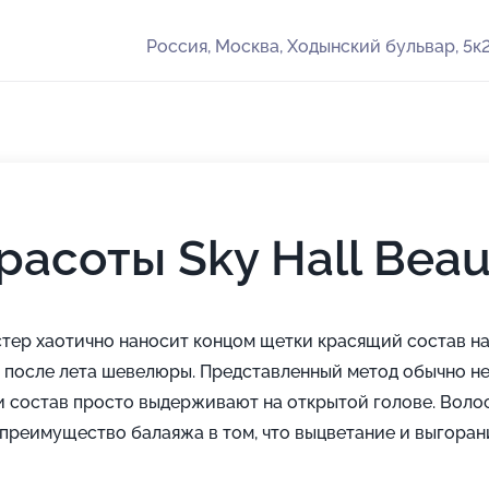
Россия, Москва, Ходынский бульвар, 5к
расоты Sky Hall Beau
тер хаотично наносит концом щетки красящий состав на
 после лета шевелюры. Представленный метод обычно не
ли состав просто выдерживают на открытой голове. Воло
преимущество балаяжа в том, что выцветание и выгоран