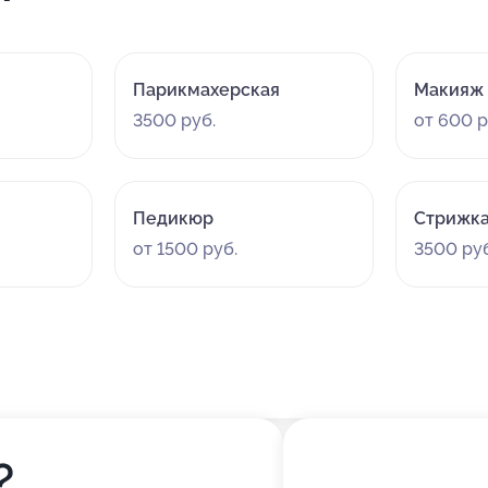
Парикмахерская
Макияж
3500 руб.
от 600 р
Педикюр
Стрижка
от 1500 руб.
3500 руб
?