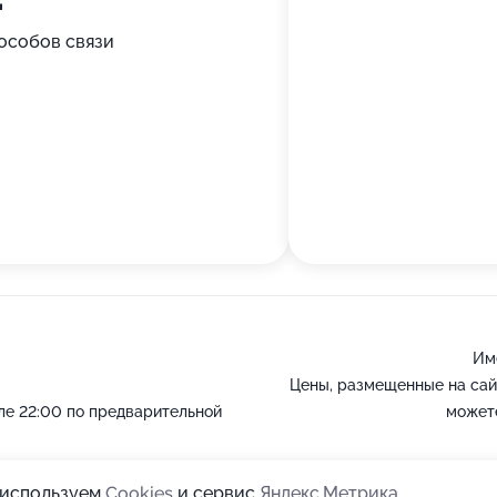
особов связи
Им
Цены, размещенные на сай
ле 22:00 по предварительной
можете
ы используем
Cookies
и сервис
Яндекс.Метрика